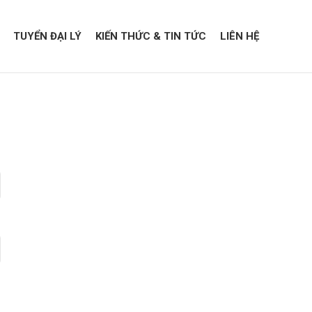
TUYỂN ĐẠI LÝ
KIẾN THỨC & TIN TỨC
LIÊN HỆ