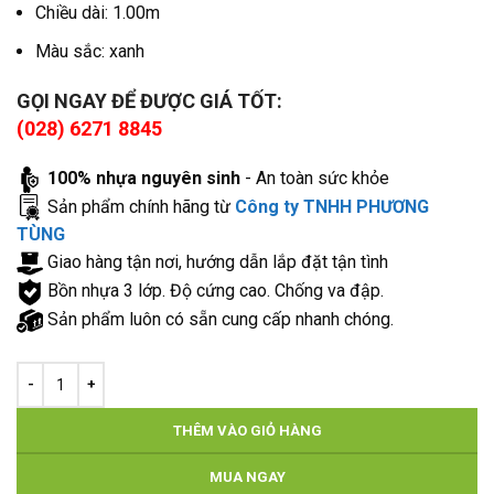
Chiều dài: 1.00m
Màu sắc: xanh
GỌI NGAY ĐỂ ĐƯỢC GIÁ TỐT:
(028)
6271 8845
100% nhựa nguyên sinh
- An toàn sức khỏe
Sản phẩm chính hãng từ
Công ty TNHH PHƯƠNG
TÙNG
Giao hàng tận nơi, hướng dẫn lắp đặt tận tình
Bồn nhựa 3 lớp. Độ cứng cao. Chống va đập.
Sản phẩm luôn có sẵn cung cấp nhanh chóng.
THÊM VÀO GIỎ HÀNG
MUA NGAY