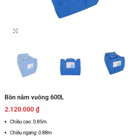
Click to enlarge
Bồn nằm vuông 600L
2.120.000
₫
Chiều cao: 0.85m.
Chiều ngang: 0.88m