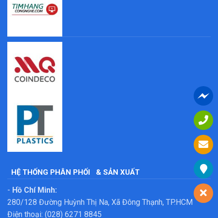
HỆ THỐNG PHÂN PHỐI
& SẢN XUẤT
-
Hồ Chí Minh:
280/128 Đường Huỳnh Thị Na, Xã Đông Thạnh, TP.HCM
Điện thoại: (028) 6271 8845