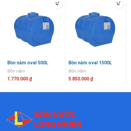
Bồn nằm oval 500L
Bồn nằm oval 1500L
Bồn nằm
Bồn nằm
1.770.000
₫
5.850.000
₫