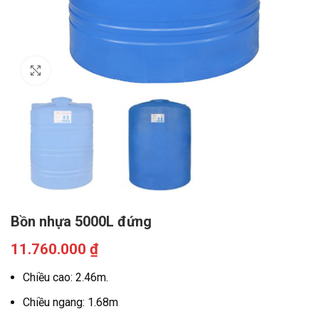
Click to enlarge
Bồn nhựa 5000L đứng
11.760.000
₫
Chiều cao: 2.46m.
Chiều ngang: 1.68m