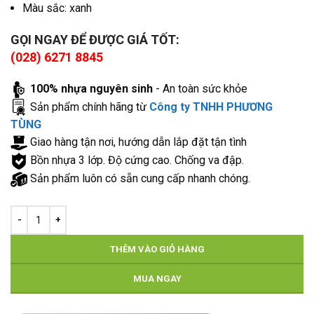
Màu sắc: xanh
GỌI NGAY ĐỂ ĐƯỢC GIÁ TỐT:
(028)
6271 8845
100% nhựa nguyên sinh
- An toàn sức khỏe
Sản phẩm chính hãng từ
Công ty TNHH PHƯƠNG
TÙNG
Giao hàng tận nơi, hướng dẫn lắp đặt tận tình
Bồn nhựa 3 lớp. Độ cứng cao. Chống va đập.
Sản phẩm luôn có sẵn cung cấp nhanh chóng.
THÊM VÀO GIỎ HÀNG
MUA NGAY