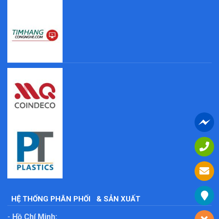
HỆ THỐNG PHÂN PHỐI
& SẢN XUẤT
-
Hồ Chí Minh: