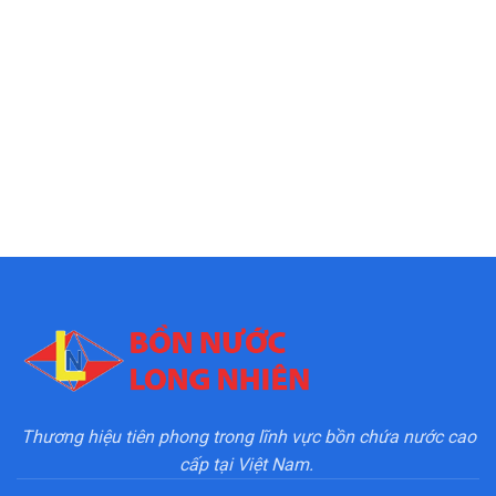
Thương hiệu tiên phong trong lĩnh vực bồn chứa nước cao
cấp tại Việt Nam.