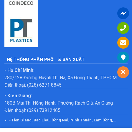
HỆ THỐNG PHÂN PHỐI
& SẢN XUẤT
-
Hồ Chí Minh:
280/128 Đường Huỳnh Thị Na, Xã Đông Thạnh, TP.HCM
Điện thoại: (028) 6271 8845
-
Kiên Giang:
180B Mai Thị Hồng Hạnh, Phường Rạch Giá, An Giang
Điện thoại: (029) 73912465
-
Tiền Giang, Bạc Liêu, Đồng Nai, Ninh Thuận, Lâm Đồng,…