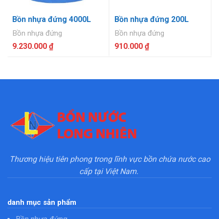
Bồn nhựa đứng 4000L
Bồn nhựa đứng 200L
Bồn nhựa đứng
Bồn nhựa đứng
9.230.000
₫
910.000
₫
Thương hiệu tiên phong trong lĩnh vực bồn chứa nước cao
cấp tại Việt Nam.
danh mục sản phẩm