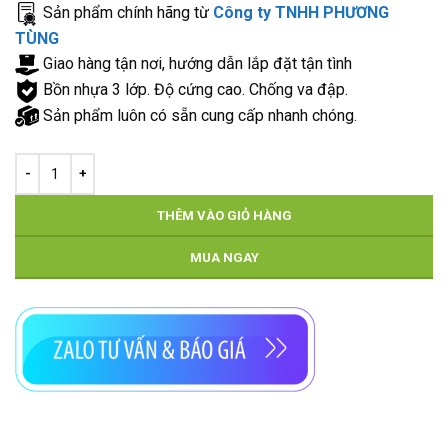
Sản phẩm chính hãng từ
Công ty TNHH PHƯƠNG
TÙNG
Giao hàng tận nơi, hướng dẫn lắp đặt tận tình
Bồn nhựa 3 lớp. Độ cứng cao. Chống va đập.
Sản phẩm luôn có sẵn cung cấp nhanh chóng.
THÊM VÀO GIỎ HÀNG
MUA NGAY