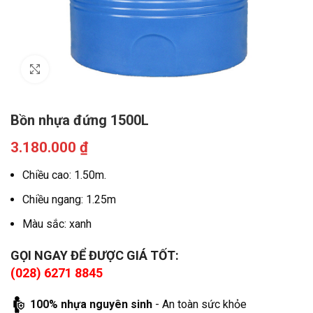
Click to enlarge
Bồn nhựa đứng 1500L
3.180.000
₫
Chiều cao: 1.50m.
Chiều ngang: 1.25m
Màu sắc: xanh
GỌI NGAY ĐỂ ĐƯỢC GIÁ TỐT:
(028)
6271 8845
100% nhựa nguyên sinh
- An toàn sức khỏe