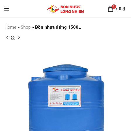
0
/
0
₫
Home
»
Shop
»
Bồn nhựa đứng 1500L